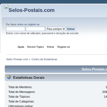
Por favor
entre
ou
registe-se
.
Entrar com nome de utilizador, password e duração da sessão
Início
Ajuda
Recent Topics
Entrar
Registe-se
Selos-Postais.com
»
Centro de Estatísticas
Selos-Postais.c
Estatísticas Gerais
Total de Membros:
Total de Mensagens:
20
Total de Tópicos:
1
Total de Categorias:
Utilizadores online: