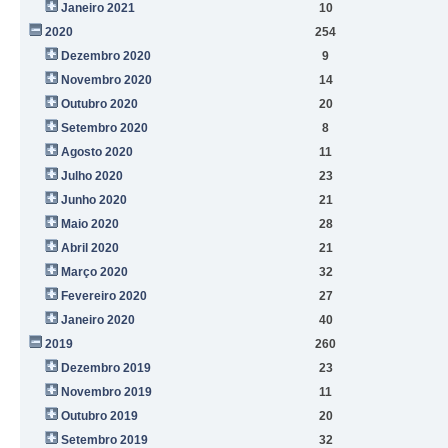
Janeiro 2021
10
2020
254
Dezembro 2020
9
Novembro 2020
14
Outubro 2020
20
Setembro 2020
8
Agosto 2020
11
Julho 2020
23
Junho 2020
21
Maio 2020
28
Abril 2020
21
Março 2020
32
Fevereiro 2020
27
Janeiro 2020
40
2019
260
Dezembro 2019
23
Novembro 2019
11
Outubro 2019
20
Setembro 2019
32