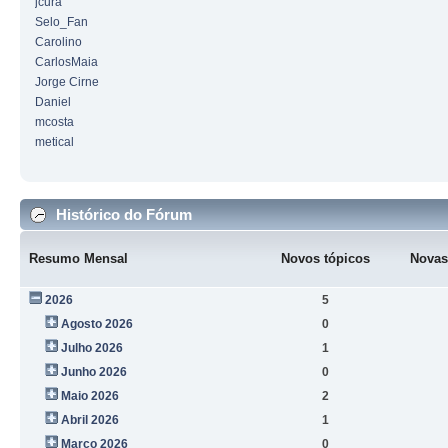
jcura
Selo_Fan
Carolino
CarlosMaia
Jorge Cirne
Daniel
mcosta
metical
Histórico do Fórum
Resumo Mensal
Novos tópicos
Novas
2026
5
Agosto 2026
0
Julho 2026
1
Junho 2026
0
Maio 2026
2
Abril 2026
1
Março 2026
0