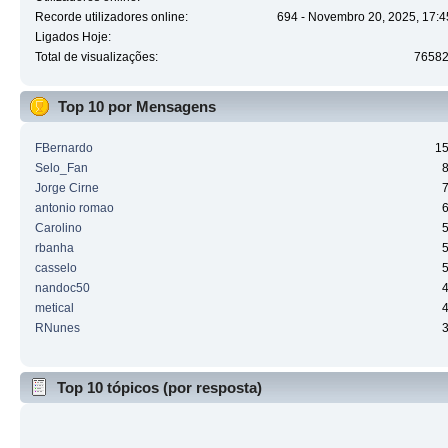
Recorde utilizadores online:
694 - Novembro 20, 2025, 17:4
Ligados Hoje:
Total de visualizações:
7658
Top 10 por Mensagens
FBernardo
1
Selo_Fan
Jorge Cirne
antonio romao
Carolino
rbanha
casselo
nandoc50
metical
RNunes
Top 10 tópicos (por resposta)