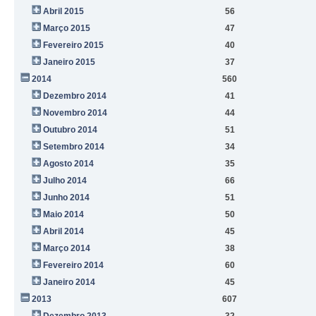
Abril 2015
56
Março 2015
47
Fevereiro 2015
40
Janeiro 2015
37
2014
560
Dezembro 2014
41
Novembro 2014
44
Outubro 2014
51
Setembro 2014
34
Agosto 2014
35
Julho 2014
66
Junho 2014
51
Maio 2014
50
Abril 2014
45
Março 2014
38
Fevereiro 2014
60
Janeiro 2014
45
2013
607
Dezembro 2013
32