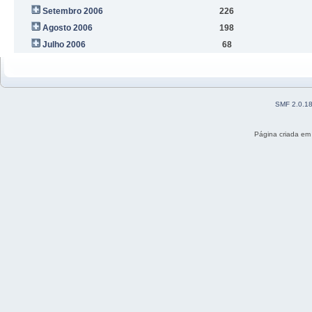
Setembro 2006
226
Agosto 2006
198
Julho 2006
68
SMF 2.0.1
Página criada em