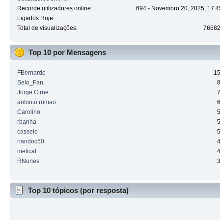
Recorde utilizadores online:
694 - Novembro 20, 2025, 17:4
Ligados Hoje:
Total de visualizações:
7658
Top 10 por Mensagens
FBernardo
1
Selo_Fan
Jorge Cirne
antonio romao
Carolino
rbanha
casselo
nandoc50
metical
RNunes
Top 10 tópicos (por resposta)