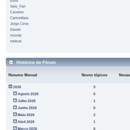
jcura
Selo_Fan
Carolino
CarlosMaia
Jorge Cirne
Daniel
mcosta
metical
Histórico do Fórum
Resumo Mensal
Novos tópicos
Novas
2026
5
Agosto 2026
0
Julho 2026
1
Junho 2026
0
Maio 2026
2
Abril 2026
1
Março 2026
0