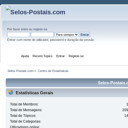
Por favor
entre
ou
registe-se
.
Entrar com nome de utilizador, password e duração da sessão
Início
Ajuda
Recent Topics
Entrar
Registe-se
Selos-Postais.com
»
Centro de Estatísticas
Selos-Postais.c
Estatísticas Gerais
Total de Membros:
Total de Mensagens:
20
Total de Tópicos:
1
Total de Categorias:
Utilizadores online: