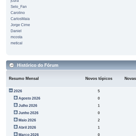
jcura
Selo_Fan
Carolino
CarlosMaia
Jorge Cirne
Daniel
mcosta
metical
Histórico do Fórum
Resumo Mensal
Novos tópicos
Novas
2026
5
Agosto 2026
0
Julho 2026
1
Junho 2026
0
Maio 2026
2
Abril 2026
1
Março 2026
0