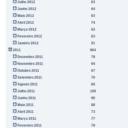
Julho 2012
63
Junho 2012
64
Maio 2012
83
Abril 2012
74
Março 2012
62
Fevereiro 2012
63
Janeiro 2012
91
2011
964
Dezembro 2011
78
Novembro 2011
94
Outubro 2011
67
Setembro 2011
70
Agosto 2011
60
Julho 2011
109
Junho 2011
90
Maio 2011
88
Abril 2011
73
Março 2011
77
Fevereiro 2011
79