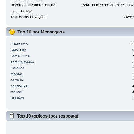
Recorde utilizadores online:
694 - Novembro 20, 2025, 17:4
Ligados Hoje:
Total de visualizações:
7658
Top 10 por Mensagens
FBernardo
1
Selo_Fan
Jorge Cirne
antonio romao
Carolino
rbanha
casselo
nandoc50
metical
RNunes
Top 10 tópicos (por resposta)