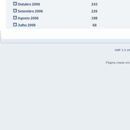
Outubro 2006
243
Setembro 2006
226
Agosto 2006
198
Julho 2006
68
SMF 2.0.1
Página criada em