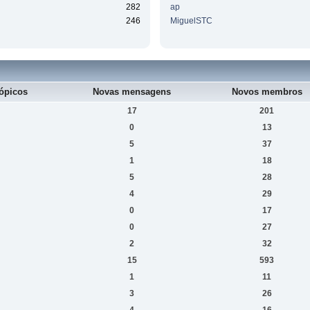
282
ap
246
MiguelSTC
ópicos
Novas mensagens
Novos membros
17
201
0
13
5
37
1
18
5
28
4
29
0
17
0
27
2
32
15
593
1
11
3
26
4
16