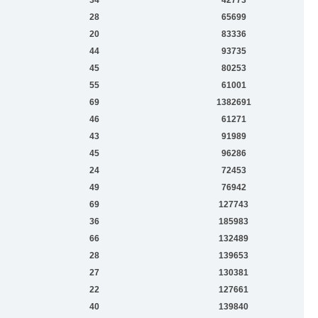
28
65699
20
83336
44
93735
45
80253
55
61001
69
1382691
46
61271
43
91989
45
96286
24
72453
49
76942
69
127743
36
185983
66
132489
28
139653
27
130381
22
127661
40
139840