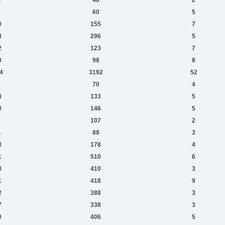
60
5
0
155
7
4
296
5
2
123
7
0
98
8
4
3192
52
70
4
4
133
5
0
146
5
107
2
1
88
3
3
178
4
1
510
6
8
410
3
1
418
9
2
388
3
7
338
3
0
406
5