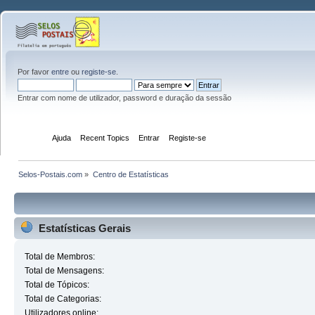
Por favor
entre
ou
registe-se
.
Entrar com nome de utilizador, password e duração da sessão
Início
Ajuda
Recent Topics
Entrar
Registe-se
Selos-Postais.com
»
Centro de Estatísticas
Estatísticas Gerais
Total de Membros:
Total de Mensagens:
Total de Tópicos:
Total de Categorias:
Utilizadores online: