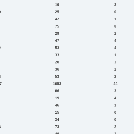
19
3
0
25
0
1
42
1
75
8
29
2
47
4
2
53
4
33
1
20
3
36
2
4
53
2
7
1053
44
86
3
19
4
46
1
15
0
34
0
3
73
2
1
48
2