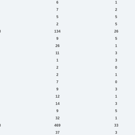
6
1
7
2
5
5
2
5
3
134
26
9
5
26
1
11
3
1
3
2
0
2
1
7
0
9
3
12
1
14
3
9
5
32
1
3
469
33
37
3