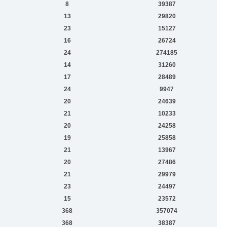
8
39387
13
29820
23
15127
16
26724
24
274185
14
31260
17
28489
24
9947
20
24639
21
10233
20
24258
19
25858
21
13967
20
27486
21
29979
23
24497
15
23572
368
357074
368
38387