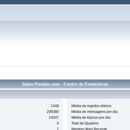
Selos-Postais.com - Centro de Estatísticas
1348
Média de registos diários:
209380
Média de mensagens por dia:
14347
Média de tópicos por dia:
6
Total de Quadros:
2
Membro Mais Recente: