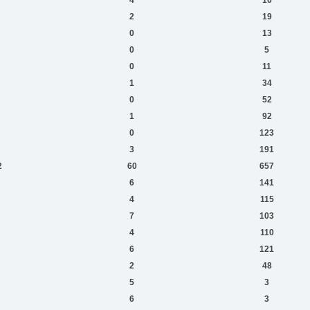
2
19
0
13
0
5
0
11
1
34
0
52
1
92
0
123
3
191
2
60
657
6
141
4
115
7
103
4
110
6
121
2
48
5
3
6
3