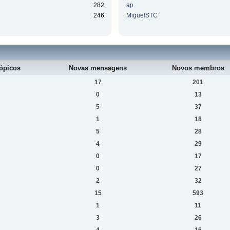
282
ap
246
MiguelSTC
ópicos
Novas mensagens
Novos membros
17
201
0
13
5
37
1
18
5
28
4
29
0
17
0
27
2
32
15
593
1
11
3
26
4
16