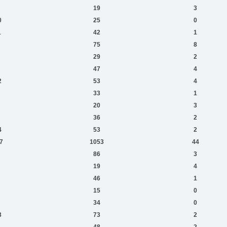
19
3
0
25
0
1
42
1
75
8
29
2
47
4
2
53
4
33
1
20
3
36
2
4
53
2
7
1053
44
86
3
19
4
46
1
15
0
34
0
3
73
2
1
48
2