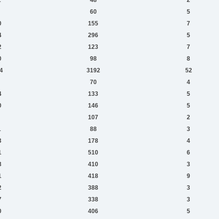
60
5
0
155
7
4
296
5
2
123
7
0
98
8
4
3192
52
70
4
4
133
5
0
146
5
107
2
1
88
3
3
178
4
1
510
6
8
410
3
1
418
9
2
388
3
7
338
3
0
406
5