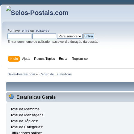
Por favor
entre
ou
registe-se
.
Entrar com nome de utilizador, password e duração da sessão
Início
Ajuda
Recent Topics
Entrar
Registe-se
Selos-Postais.com
»
Centro de Estatísticas
Estatísticas Gerais
Total de Membros:
Total de Mensagens:
Total de Tópicos:
Total de Categorias:
Utilizadores online: