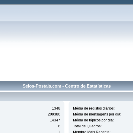
Selos-Postais.com - Centro de Estatísticas
1348
Média de registos diários:
209380
Média de mensagens por dia:
14347
Média de tópicos por dia:
6
Total de Quadros:
1
Membro Mais Recente: