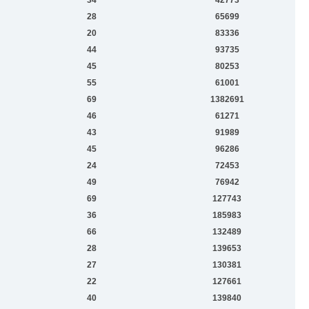
28
65699
20
83336
44
93735
45
80253
55
61001
69
1382691
46
61271
43
91989
45
96286
24
72453
49
76942
69
127743
36
185983
66
132489
28
139653
27
130381
22
127661
40
139840