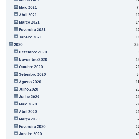
Maio 2021
7
Abril 2021
1
Março 2021
1
Fevereiro 2021
1
Janeiro 2021
1
2020
25
Dezembro 2020
9
Novembro 2020
1
Outubro 2020
2
Setembro 2020
8
Agosto 2020
1
Julho 2020
2
Junho 2020
2
Maio 2020
2
Abril 2020
2
Março 2020
3
Fevereiro 2020
2
Janeiro 2020
4