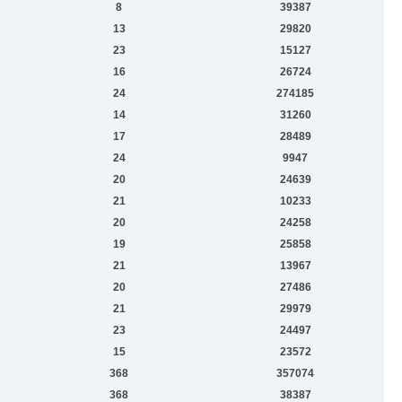
8
39387
13
29820
23
15127
16
26724
24
274185
14
31260
17
28489
24
9947
20
24639
21
10233
20
24258
19
25858
21
13967
20
27486
21
29979
23
24497
15
23572
368
357074
368
38387