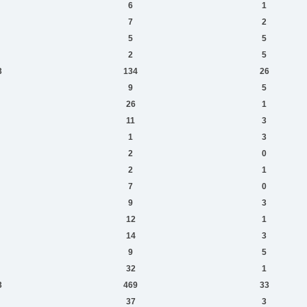
6
1
7
2
5
5
2
5
3
134
26
9
5
26
1
11
3
1
3
2
0
2
1
7
0
9
3
12
1
14
3
9
5
32
1
3
469
33
37
3