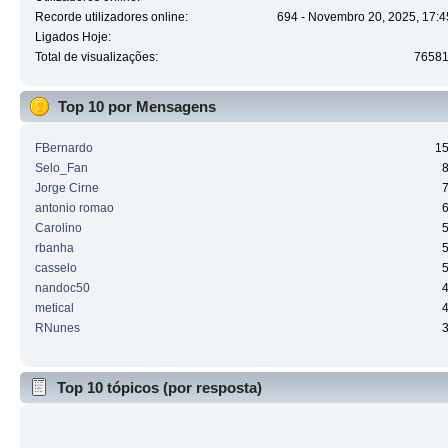
Recorde utilizadores online:
694 - Novembro 20, 2025, 17:4
Ligados Hoje:
Total de visualizações:
7658
Top 10 por Mensagens
FBernardo
1
Selo_Fan
Jorge Cirne
antonio romao
Carolino
rbanha
casselo
nandoc50
metical
RNunes
Top 10 tópicos (por resposta)