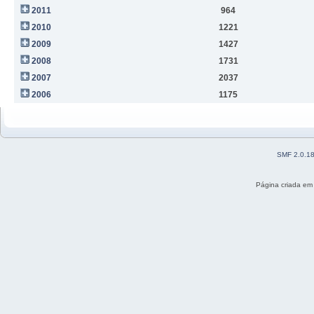
2011
964
2010
1221
2009
1427
2008
1731
2007
2037
2006
1175
SMF 2.0.1
Página criada em