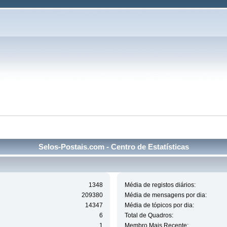
Selos-Postais.com - Centro de Estatísticas
1348
Média de registos diários:
209380
Média de mensagens por dia:
14347
Média de tópicos por dia:
6
Total de Quadros:
1
Membro Mais Recente: