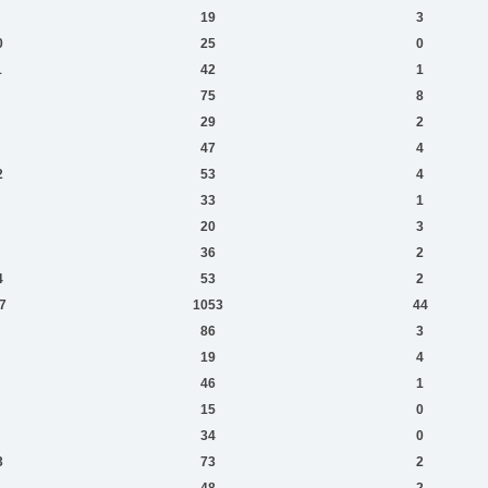
19
3
0
25
0
1
42
1
75
8
29
2
47
4
2
53
4
33
1
20
3
36
2
4
53
2
7
1053
44
86
3
19
4
46
1
15
0
34
0
3
73
2
1
48
2