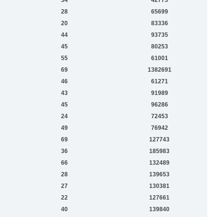
28
65699
20
83336
44
93735
45
80253
55
61001
69
1382691
46
61271
43
91989
45
96286
24
72453
49
76942
69
127743
36
185983
66
132489
28
139653
27
130381
22
127661
40
139840