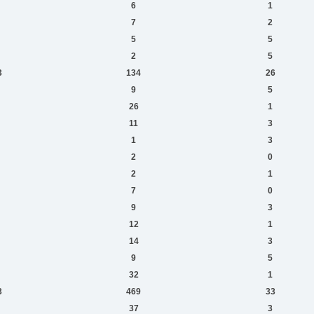
6
1
7
2
5
5
2
5
3
134
26
9
5
26
1
11
3
1
3
2
0
2
1
7
0
9
3
12
1
14
3
9
5
32
1
3
469
33
37
3