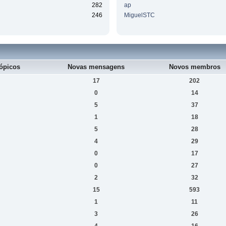
282
ap
246
MiguelSTC
ópicos
Novas mensagens
Novos membros
17
202
0
14
5
37
1
18
5
28
4
29
0
17
0
27
2
32
15
593
1
11
3
26
4
16