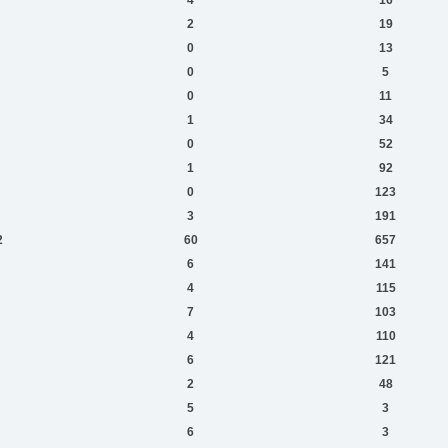
2
19
0
13
0
5
0
11
1
34
0
52
1
92
0
123
3
191
2
60
657
6
141
4
115
7
103
4
110
6
121
2
48
5
3
6
3