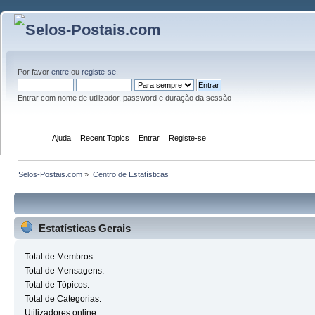
Por favor
entre
ou
registe-se
.
Entrar com nome de utilizador, password e duração da sessão
Início
Ajuda
Recent Topics
Entrar
Registe-se
Selos-Postais.com
»
Centro de Estatísticas
Estatísticas Gerais
Total de Membros:
Total de Mensagens:
Total de Tópicos:
Total de Categorias:
Utilizadores online: