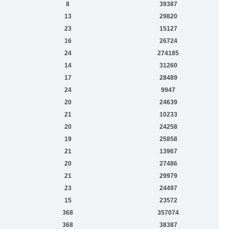
8
39387
13
29820
23
15127
16
26724
24
274185
14
31260
17
28489
24
9947
20
24639
21
10233
20
24258
19
25858
21
13967
20
27486
21
29979
23
24497
15
23572
368
357074
368
38387