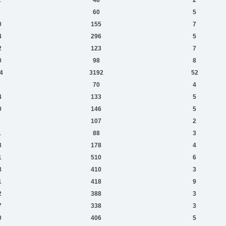
60
5
0
155
7
4
296
5
2
123
7
0
98
8
4
3192
52
70
4
4
133
5
0
146
5
107
2
1
88
3
3
178
4
1
510
6
8
410
3
1
418
9
2
388
3
7
338
3
0
406
5