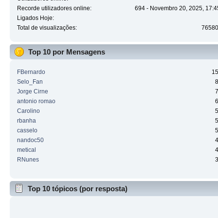
Recorde utilizadores online:
694 - Novembro 20, 2025, 17:4
Ligados Hoje:
Total de visualizações:
7658
Top 10 por Mensagens
FBernardo
1
Selo_Fan
Jorge Cirne
antonio romao
Carolino
rbanha
casselo
nandoc50
metical
RNunes
Top 10 tópicos (por resposta)