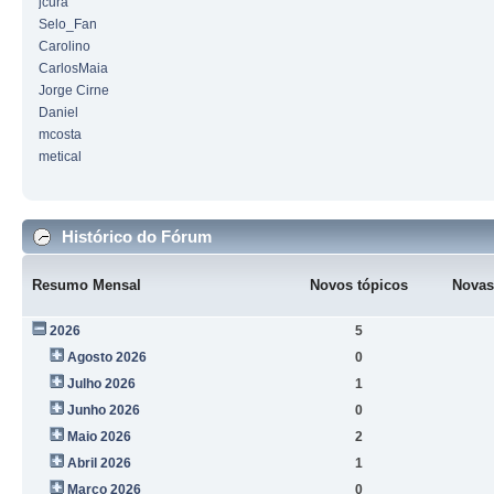
jcura
Selo_Fan
Carolino
CarlosMaia
Jorge Cirne
Daniel
mcosta
metical
Histórico do Fórum
Resumo Mensal
Novos tópicos
Novas
2026
5
Agosto 2026
0
Julho 2026
1
Junho 2026
0
Maio 2026
2
Abril 2026
1
Março 2026
0