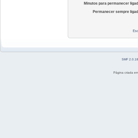
Minutos para permanecer liga
Permanecer sempre ligad
Esq
SMF 2.0.1
Página criada e