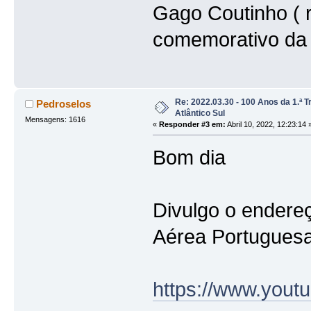
Gago Coutinho ( r
comemorativo da 
Re: 2022.03.30 - 100 Anos da 1.ª 
Pedroselos
Atlântico Sul
Mensagens: 1616
«
Responder #3 em:
Abril 10, 2022, 12:23:14 
Bom dia
Divulgo o endereç
Aérea Portuguesa
https://www.you