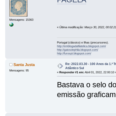
Mensagens: 15363
«
Última modificação: Março 30, 2022, 00:02:2
Portugal (clássico) e Ilhas (precursores).
http://emblogadafilatelica.blogspot.com/
http://gatosdephila.blogspot.com/
http://furospt.blogspot.com/
Re: 2022.03.30 - 100 Anos da 1.ª 
Santa Justa
Atlântico Sul
Mensagens: 95
«
Responder #1 em:
Abril 01, 2022, 22:00:10 
Bastava o selo do
emissão graficame