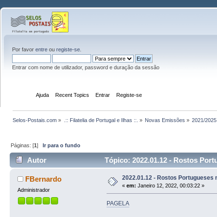
Por favor
entre
ou
registe-se
.
Entrar com nome de utilizador, password e duração da sessão
Início
Ajuda
Recent Topics
Entrar
Registe-se
Selos-Postais.com
»
.:: Filatelia de Portugal e Ilhas ::.
»
Novas Emissões
»
2021/2025
Páginas: [
1
]
Ir para o fundo
Autor
Tópico: 2022.01.12 - Rostos Por
2022.01.12 - Rostos Portugueses
FBernardo
«
em:
Janeiro 12, 2022, 00:03:22 »
Administrador
PAGELA