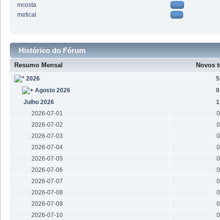
mcosta
metical
Histórico do Fórum
Resumo Mensal
Novos t
2026
5
Agosto 2026
0
Julho 2026
1
2026-07-01
0
2026-07-02
0
2026-07-03
0
2026-07-04
0
2026-07-05
0
2026-07-06
0
2026-07-07
0
2026-07-08
0
2026-07-09
0
2026-07-10
0