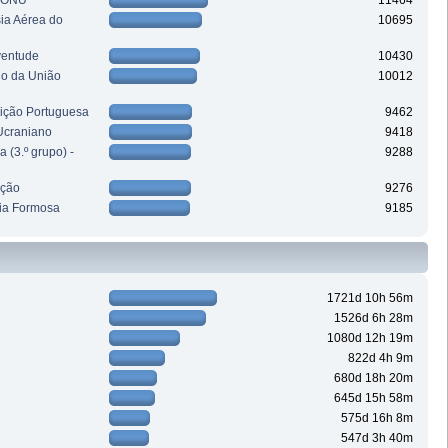
a ONU
11464
sia Aérea do
10695
ventude
10430
ho da União
10012
uição Portuguesa
9462
Ucraniano
9418
 (3.º grupo) -
9288
ação
9276
ia Formosa
9185
1721d 10h 56m
1526d 6h 28m
1080d 12h 19m
822d 4h 9m
680d 18h 20m
645d 15h 58m
575d 16h 8m
547d 3h 40m