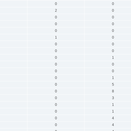
0
0
2
0
0
0
0
0
0
0
1
0
0
0
0
0
0
1
0
0
0
0
0
1
0
5
0
8
0
3
0
1
0
1
0
4
0
4