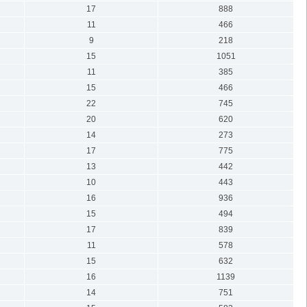
17
888
11
466
9
218
15
1051
11
385
15
466
22
745
20
620
14
273
17
775
13
442
10
443
16
936
15
494
17
839
11
578
15
632
16
1139
14
751