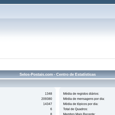
Selos-Postais.com - Centro de Estatísticas
1348
Média de registos diários:
209380
Média de mensagens por dia:
14347
Média de tópicos por dia:
6
Total de Quadros:
8
Membro Mais Recente: