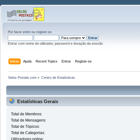
Por favor
entre
ou
registe-se
.
Entrar com nome de utilizador, password e duração da sessão
Início
Ajuda
Recent Topics
Entrar
Registe-se
Selos-Postais.com
»
Centro de Estatísticas
Estatísticas Gerais
Total de Membros:
Total de Mensagens:
Total de Tópicos:
Total de Categorias:
Utilizadores online: