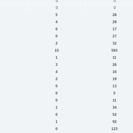
0
0
0
0
5
28
4
29
0
17
0
27
2
32
15
593
1
11
3
26
4
16
2
19
0
13
0
5
0
11
1
34
0
52
1
92
0
123