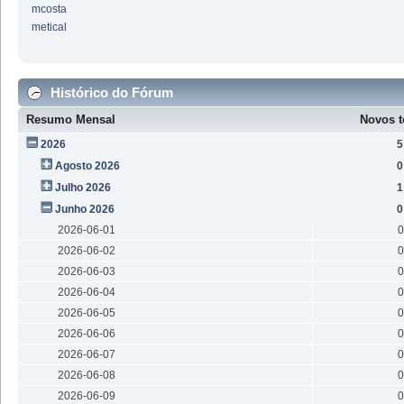
mcosta
metical
Histórico do Fórum
Resumo Mensal
Novos t
2026
5
Agosto 2026
0
Julho 2026
1
Junho 2026
0
2026-06-01
0
2026-06-02
0
2026-06-03
0
2026-06-04
0
2026-06-05
0
2026-06-06
0
2026-06-07
0
2026-06-08
0
2026-06-09
0