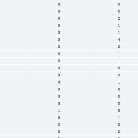
0
0
0
0
0
2
0
1
0
1
0
4
0
0
0
1
0
1
0
0
0
0
0
1
0
0
0
0
0
0
1
0
0
1
0
0
0
0