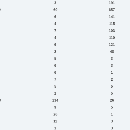
3
191
2
60
657
6
141
4
115
7
103
4
110
6
121
2
48
5
3
6
3
6
1
7
2
5
5
2
5
3
134
26
9
5
26
1
11
3
1
3