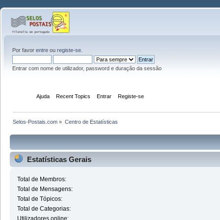
Por favor
entre
ou
registe-se
.
Entrar com nome de utilizador, password e duração da sessão
Início
Ajuda
Recent Topics
Entrar
Registe-se
Selos-Postais.com
»
Centro de Estatísticas
Estatísticas Gerais
Total de Membros:
Total de Mensagens:
Total de Tópicos:
Total de Categorias:
Utilizadores online: