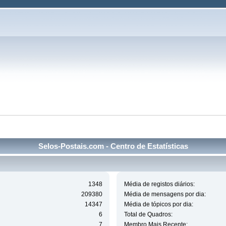
Selos-Postais.com - Centro de Estatísticas
1348
Média de registos diários:
209380
Média de mensagens por dia:
14347
Média de tópicos por dia:
6
Total de Quadros:
7
Membro Mais Recente: