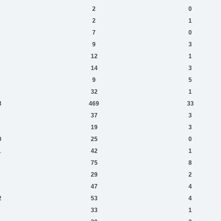
2
0
2
1
7
0
9
3
12
1
14
3
9
5
32
1
3
469
33
37
3
19
3
0
25
0
1
42
1
75
8
29
2
47
4
2
53
4
33
1