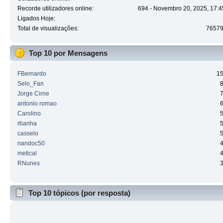
Recorde utilizadores online:
694 - Novembro 20, 2025, 17:4
Ligados Hoje:
Total de visualizações:
7657
Top 10 por Mensagens
FBernardo
1
Selo_Fan
Jorge Cirne
antonio romao
Carolino
rbanha
casselo
nandoc50
metical
RNunes
Top 10 tópicos (por resposta)