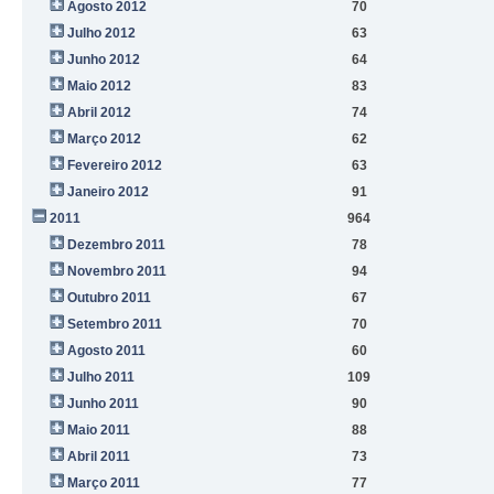
Agosto 2012
70
Julho 2012
63
Junho 2012
64
Maio 2012
83
Abril 2012
74
Março 2012
62
Fevereiro 2012
63
Janeiro 2012
91
2011
964
Dezembro 2011
78
Novembro 2011
94
Outubro 2011
67
Setembro 2011
70
Agosto 2011
60
Julho 2011
109
Junho 2011
90
Maio 2011
88
Abril 2011
73
Março 2011
77