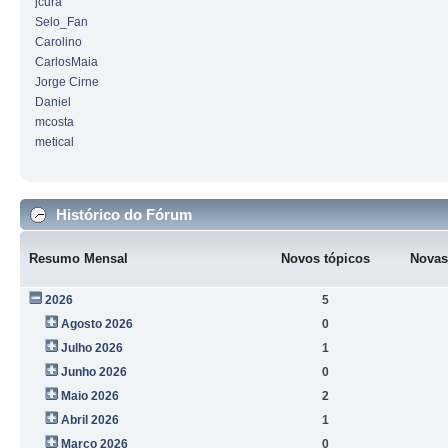
jcura
Selo_Fan
Carolino
CarlosMaia
Jorge Cirne
Daniel
mcosta
metical
Histórico do Fórum
Resumo Mensal
Novos tópicos
Novas
2026
5
Agosto 2026
0
Julho 2026
1
Junho 2026
0
Maio 2026
2
Abril 2026
1
Março 2026
0