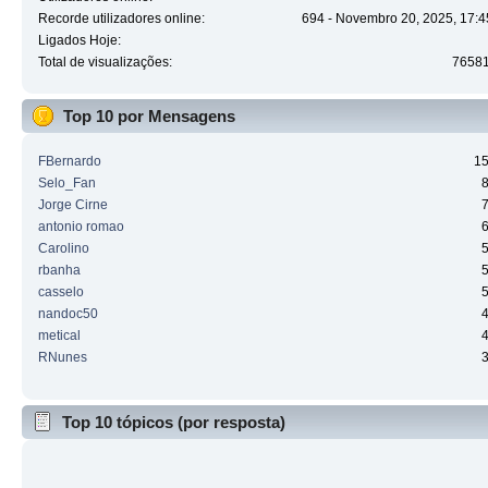
Recorde utilizadores online:
694 - Novembro 20, 2025, 17:4
Ligados Hoje:
Total de visualizações:
7658
Top 10 por Mensagens
FBernardo
1
Selo_Fan
Jorge Cirne
antonio romao
Carolino
rbanha
casselo
nandoc50
metical
RNunes
Top 10 tópicos (por resposta)