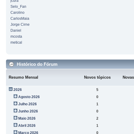
jcura
Selo_Fan
Carolino
CarlosMaia
Jorge Cirne
Daniel
mcosta
metical
Histórico do Fórum
Resumo Mensal
Novos tópicos
Novas
2026
5
Agosto 2026
0
Julho 2026
1
Junho 2026
0
Maio 2026
2
Abril 2026
1
Março 2026
0