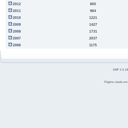
2012
805
2011
964
2010
1221
2009
1427
2008
1731
2007
2037
2006
1175
SMF 2.0.1
Página criada em