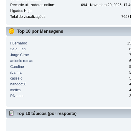
Recorde utilizadores online:
694 - Novembro 20, 2025, 17:4
Ligados Hoje:
Total de visualizações:
7658
Top 10 por Mensagens
FBernardo
1
Selo_Fan
Jorge Cirne
antonio romao
Carolino
rbanha
casselo
nandoc50
metical
RNunes
Top 10 tópicos (por resposta)