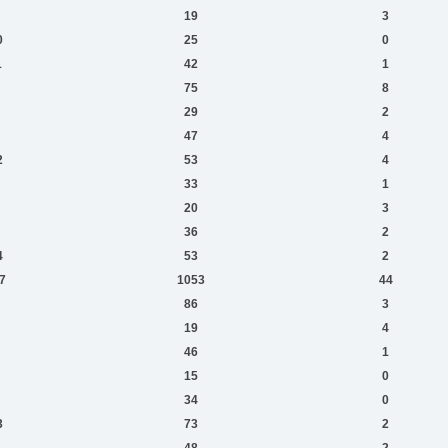
19
3
0
25
0
1
42
1
75
8
29
2
47
4
2
53
4
33
1
20
3
36
2
4
53
2
7
1053
44
86
3
19
4
46
1
15
0
34
0
3
73
2
1
48
2