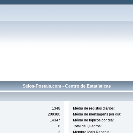
Selos-Postais.com - Centro de Estatísticas
1348
Média de registos diários:
209380
Média de mensagens por dia:
14347
Média de tópicos por dia:
6
Total de Quadros:
2
Membro Mais Recente: