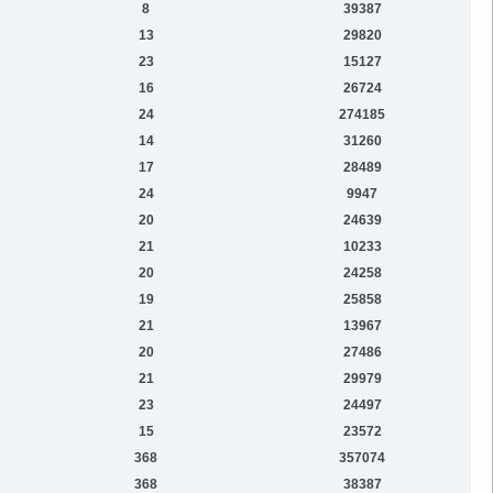
8
39387
13
29820
23
15127
16
26724
24
274185
14
31260
17
28489
24
9947
20
24639
21
10233
20
24258
19
25858
21
13967
20
27486
21
29979
23
24497
15
23572
368
357074
368
38387