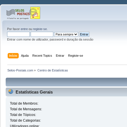
Por favor
entre
ou
registe-se
.
Entrar com nome de utilizador, password e duração da sessão
Início
Ajuda
Recent Topics
Entrar
Registe-se
Selos-Postais.com
»
Centro de Estatísticas
Estatísticas Gerais
Total de Membros:
Total de Mensagens:
Total de Tópicos:
Total de Categorias:
Utilizadores online: