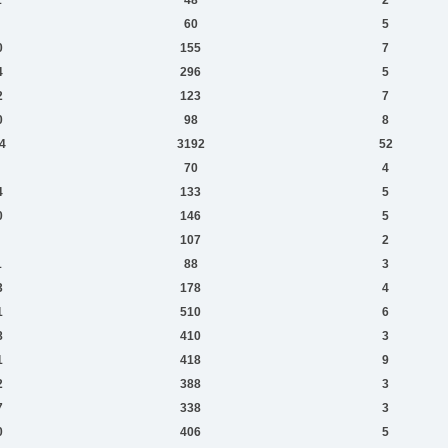
60
5
0
155
7
4
296
5
2
123
7
0
98
8
4
3192
52
70
4
4
133
5
0
146
5
107
2
1
88
3
3
178
4
1
510
6
8
410
3
1
418
9
2
388
3
7
338
3
0
406
5