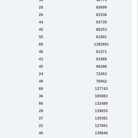
28
65699
20
83336
44
93735
45
80253
55
61001
69
1382691
46
61271
43
91989
45
96286
24
72453
49
76942
69
127743
36
185983
66
132489
28
139653
27
130381
22
127661
40
139840