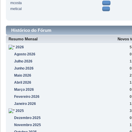
mcosta
metical
Histórico do Fórum
Resumo Mensal
Novos t
2026
5
Agosto 2026
0
Julho 2026
1
Junho 2026
0
Maio 2026
2
Abril 2026
1
Março 2026
0
Fevereiro 2026
0
Janeiro 2026
1
2025
3
Dezembro 2025
0
Novembro 2025
1
Outubro 2025
0