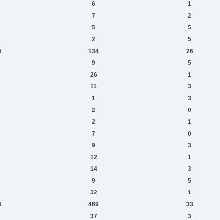
6
1
7
2
5
5
2
5
3
134
26
9
5
26
1
11
3
1
3
2
0
2
1
7
0
9
3
12
1
14
3
9
5
32
1
3
469
33
37
3