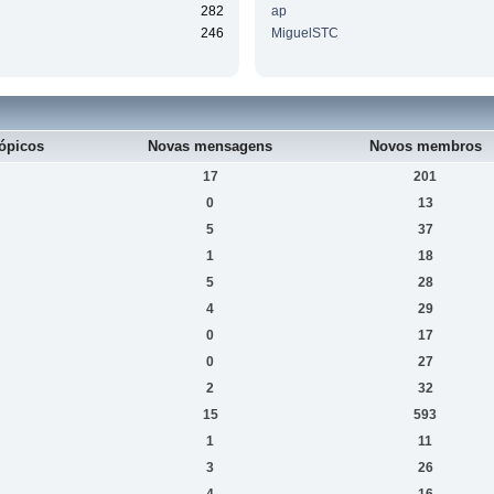
282
ap
246
MiguelSTC
ópicos
Novas mensagens
Novos membros
17
201
0
13
5
37
1
18
5
28
4
29
0
17
0
27
2
32
15
593
1
11
3
26
4
16