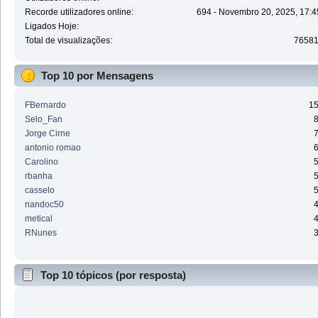
Recorde utilizadores online:
694 - Novembro 20, 2025, 17:4
Ligados Hoje:
Total de visualizações:
7658
Top 10 por Mensagens
FBernardo
1
Selo_Fan
Jorge Cirne
antonio romao
Carolino
rbanha
casselo
nandoc50
metical
RNunes
Top 10 tópicos (por resposta)