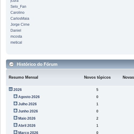
jcura
Selo_Fan
Carolino
CarlosMaia
Jorge Cirne
Daniel
mcosta
metical
Histórico do Fórum
Resumo Mensal
Novos tópicos
Novas
2026
5
Agosto 2026
0
Julho 2026
1
Junho 2026
0
Maio 2026
2
Abril 2026
1
Março 2026
0