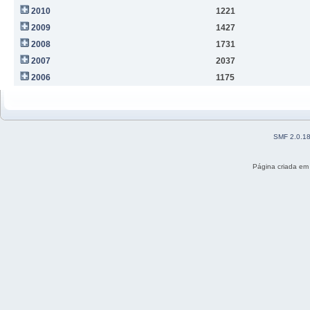
2010
1221
2009
1427
2008
1731
2007
2037
2006
1175
SMF 2.0.1
Página criada em