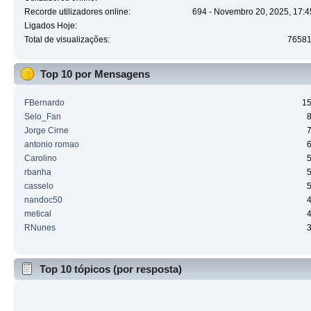
Recorde utilizadores online:
694 - Novembro 20, 2025, 17:4
Ligados Hoje:
Total de visualizações:
7658
Top 10 por Mensagens
FBernardo
1
Selo_Fan
Jorge Cirne
antonio romao
Carolino
rbanha
casselo
nandoc50
metical
RNunes
Top 10 tópicos (por resposta)