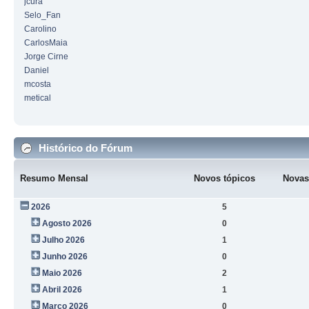
jcura
Selo_Fan
Carolino
CarlosMaia
Jorge Cirne
Daniel
mcosta
metical
Histórico do Fórum
Resumo Mensal
Novos tópicos
Novas
2026
5
Agosto 2026
0
Julho 2026
1
Junho 2026
0
Maio 2026
2
Abril 2026
1
Março 2026
0