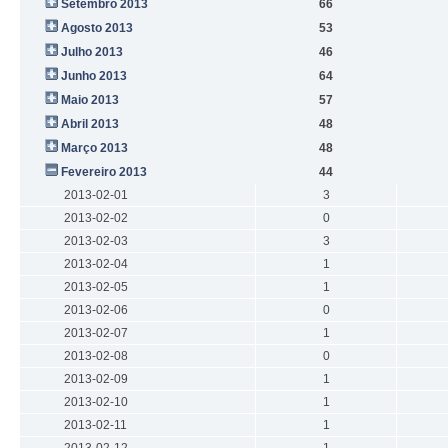
Setembro 2013
66
Agosto 2013
53
Julho 2013
46
Junho 2013
64
Maio 2013
57
Abril 2013
48
Março 2013
48
Fevereiro 2013
44
2013-02-01
3
2013-02-02
0
2013-02-03
3
2013-02-04
1
2013-02-05
1
2013-02-06
0
2013-02-07
1
2013-02-08
0
2013-02-09
1
2013-02-10
1
2013-02-11
1
2013-02-12
1