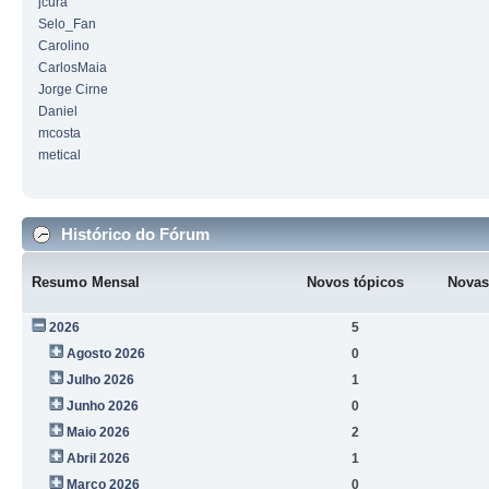
jcura
Selo_Fan
Carolino
CarlosMaia
Jorge Cirne
Daniel
mcosta
metical
Histórico do Fórum
Resumo Mensal
Novos tópicos
Novas
2026
5
Agosto 2026
0
Julho 2026
1
Junho 2026
0
Maio 2026
2
Abril 2026
1
Março 2026
0