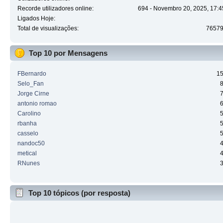
Recorde utilizadores online:
694 - Novembro 20, 2025, 17:4
Ligados Hoje:
Total de visualizações:
7657
Top 10 por Mensagens
FBernardo
1
Selo_Fan
Jorge Cirne
antonio romao
Carolino
rbanha
casselo
nandoc50
metical
RNunes
Top 10 tópicos (por resposta)