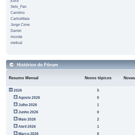
jcura
Selo_Fan
Carolino
CarlosMaia
Jorge Cirne
Daniel
mcosta
metical
Histórico do Fórum
Resumo Mensal
Novos tópicos
Novas
2026
5
Agosto 2026
0
Julho 2026
1
Junho 2026
0
Maio 2026
2
Abril 2026
1
Março 2026
0