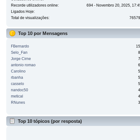
Recorde utilizadores online:
694 - Novembro 20, 2025, 17:4
Ligados Hoje:
Total de visualizações:
7657
Top 10 por Mensagens
FBernardo
1
Selo_Fan
Jorge Cirne
antonio romao
Carolino
rbanha
casselo
nandoc50
metical
RNunes
Top 10 tópicos (por resposta)