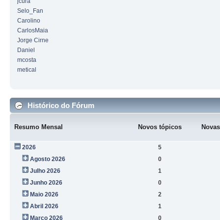
jcura
Selo_Fan
Carolino
CarlosMaia
Jorge Cirne
Daniel
mcosta
metical
Histórico do Fórum
Resumo Mensal
Novos tópicos
Novas
2026
5
Agosto 2026
0
Julho 2026
1
Junho 2026
0
Maio 2026
2
Abril 2026
1
Março 2026
0