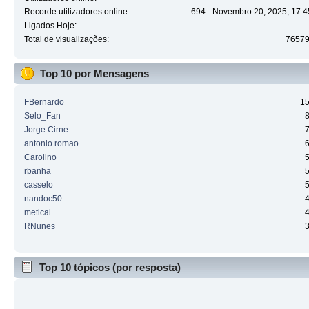
Recorde utilizadores online:
694 - Novembro 20, 2025, 17:4
Ligados Hoje:
Total de visualizações:
7657
Top 10 por Mensagens
FBernardo
1
Selo_Fan
Jorge Cirne
antonio romao
Carolino
rbanha
casselo
nandoc50
metical
RNunes
Top 10 tópicos (por resposta)