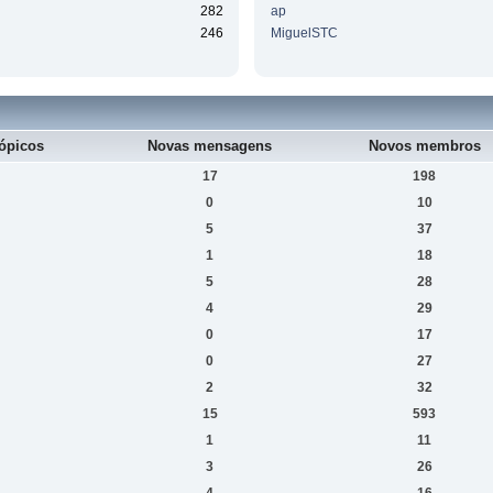
282
ap
246
MiguelSTC
ópicos
Novas mensagens
Novos membros
17
198
0
10
5
37
1
18
5
28
4
29
0
17
0
27
2
32
15
593
1
11
3
26
4
16