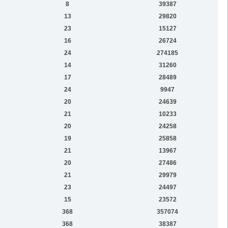
8
39387
13
29820
23
15127
16
26724
24
274185
14
31260
17
28489
24
9947
20
24639
21
10233
20
24258
19
25858
21
13967
20
27486
21
29979
23
24497
15
23572
368
357074
368
38387