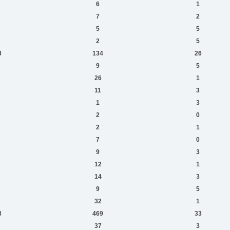
6
1
7
2
5
5
2
5
3
134
26
9
5
26
1
11
3
1
3
2
0
2
1
7
0
9
3
12
1
14
3
9
5
32
1
3
469
33
37
3