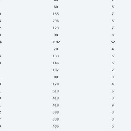
60
5
0
155
7
4
296
5
2
123
7
0
98
8
4
3192
52
70
4
4
133
5
0
146
5
107
2
1
88
3
3
178
4
1
510
6
8
410
3
1
418
9
2
388
3
7
338
3
0
406
5