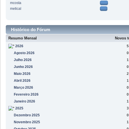
mcosta
metical
Histórico do Fórum
Resumo Mensal
Novos t
2026
5
Agosto 2026
0
Julho 2026
1
Junho 2026
0
Maio 2026
2
Abril 2026
1
Março 2026
0
Fevereiro 2026
0
Janeiro 2026
1
2025
3
Dezembro 2025
0
Novembro 2025
1
Outubro 2025
0