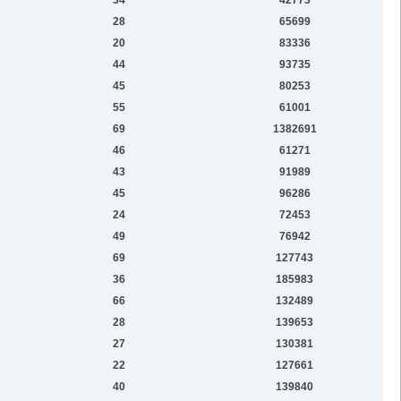
28
65699
20
83336
44
93735
45
80253
55
61001
69
1382691
46
61271
43
91989
45
96286
24
72453
49
76942
69
127743
36
185983
66
132489
28
139653
27
130381
22
127661
40
139840