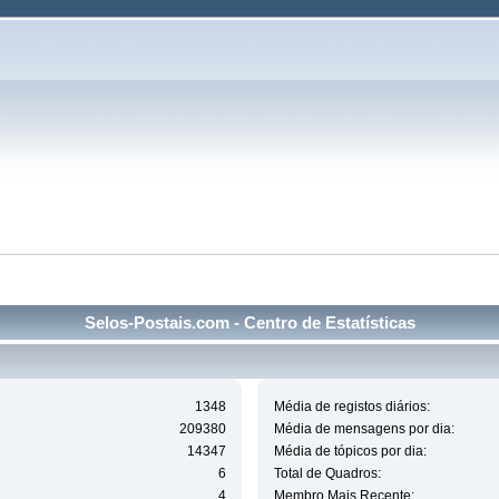
Selos-Postais.com - Centro de Estatísticas
1348
Média de registos diários:
209380
Média de mensagens por dia:
14347
Média de tópicos por dia:
6
Total de Quadros:
4
Membro Mais Recente: