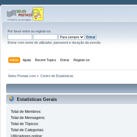
Por favor
entre
ou
registe-se
.
Entrar com nome de utilizador, password e duração da sessão
Início
Ajuda
Recent Topics
Entrar
Registe-se
Selos-Postais.com
»
Centro de Estatísticas
Estatísticas Gerais
Total de Membros:
Total de Mensagens:
Total de Tópicos:
Total de Categorias:
Utilizadores online: