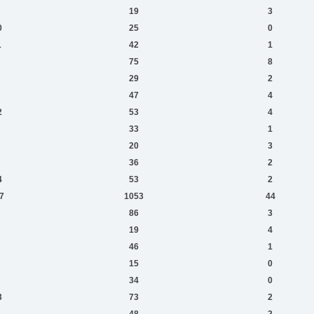
19
3
0
25
0
1
42
1
75
8
29
2
47
4
2
53
4
33
1
20
3
36
2
4
53
2
7
1053
44
86
3
19
4
46
1
15
0
34
0
3
73
2
1
48
2