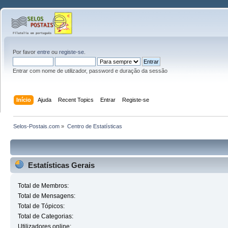
Por favor
entre
ou
registe-se
.
Entrar com nome de utilizador, password e duração da sessão
Início
Ajuda
Recent Topics
Entrar
Registe-se
Selos-Postais.com
»
Centro de Estatísticas
Estatísticas Gerais
Total de Membros:
Total de Mensagens:
Total de Tópicos:
Total de Categorias:
Utilizadores online: