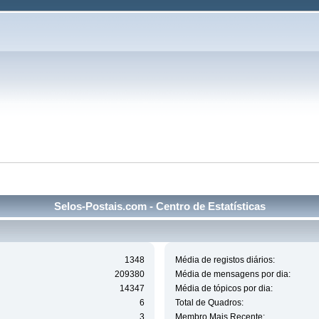
Selos-Postais.com - Centro de Estatísticas
1348
Média de registos diários:
209380
Média de mensagens por dia:
14347
Média de tópicos por dia:
6
Total de Quadros:
3
Membro Mais Recente: