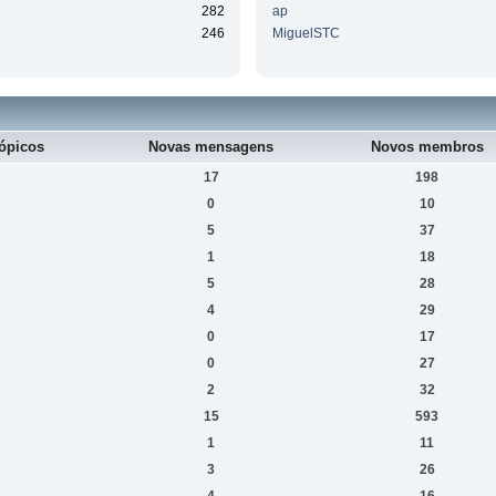
282
ap
246
MiguelSTC
ópicos
Novas mensagens
Novos membros
17
198
0
10
5
37
1
18
5
28
4
29
0
17
0
27
2
32
15
593
1
11
3
26
4
16