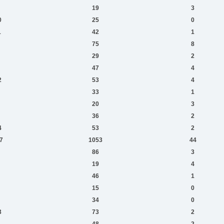
19
3
0
25
0
1
42
1
75
8
29
2
47
4
2
53
4
33
1
20
3
36
2
4
53
2
7
1053
44
86
3
19
4
46
1
15
0
34
0
3
73
2
1
48
2