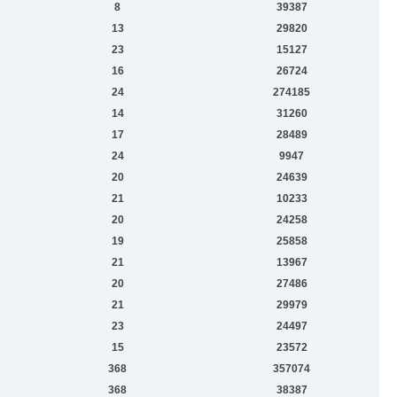
8
39387
13
29820
23
15127
16
26724
24
274185
14
31260
17
28489
24
9947
20
24639
21
10233
20
24258
19
25858
21
13967
20
27486
21
29979
23
24497
15
23572
368
357074
368
38387