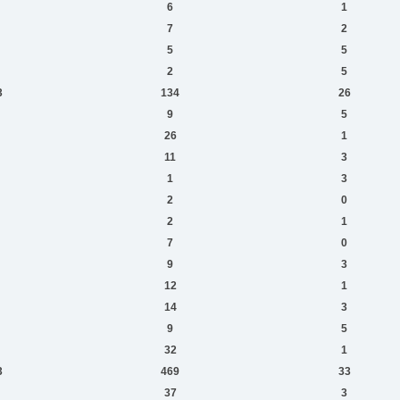
6
1
7
2
5
5
2
5
3
134
26
9
5
26
1
11
3
1
3
2
0
2
1
7
0
9
3
12
1
14
3
9
5
32
1
3
469
33
37
3