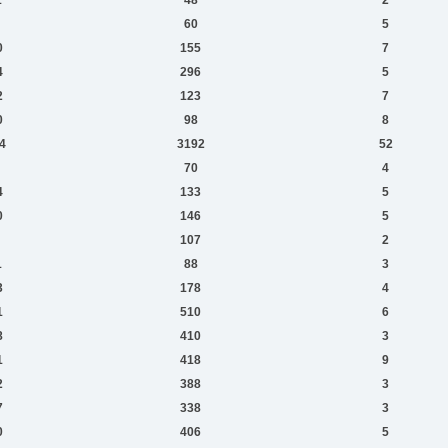
60
5
0
155
7
4
296
5
2
123
7
0
98
8
4
3192
52
70
4
4
133
5
0
146
5
107
2
1
88
3
3
178
4
1
510
6
8
410
3
1
418
9
2
388
3
7
338
3
0
406
5