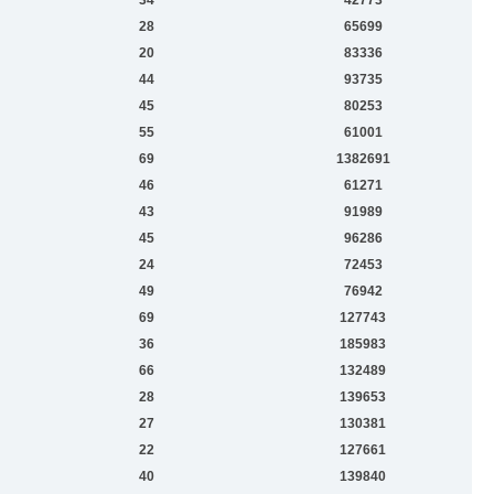
28
65699
20
83336
44
93735
45
80253
55
61001
69
1382691
46
61271
43
91989
45
96286
24
72453
49
76942
69
127743
36
185983
66
132489
28
139653
27
130381
22
127661
40
139840