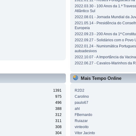
2022.01.12 - Rostos Portugueses n
2022.03.30 - 100 Anos da 1.ª Traves
Atlântico Sul
2022.08.01 - Jornada Mundial da Ju
2021.05.14 - Presidência do Consel
Europeia
2022.09.23 - 200 Anos da 1ª Constit
2022.09.27 - Solidários com o Povo 
2022.01.24 - Numismática Portuguesa
autoadesivos
2022.10.07 - A Importância da Vacin
2022.06.27 - Cavalos-Marinhos da R
Mais Tempo Online
1391
R2D2
975
Carolino
496
paulo67
388
ahl
312
FBernardo
311
Ruiazar
308
vinteoito
304
Vitor Jacinto