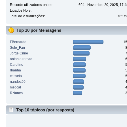
Recorde utilizadores online:
694 - Novembro 20, 2025, 17:4
Ligados Hoje:
Total de visualizações:
7657
Top 10 por Mensagens
FBernardo
1
Selo_Fan
Jorge Cirne
antonio romao
Carolino
rbanha
casselo
nandoc50
metical
RNunes
Top 10 tópicos (por resposta)