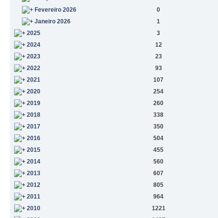
Fevereiro 2026
0
Janeiro 2026
1
2025
3
2024
12
2023
23
2022
93
2021
107
2020
254
2019
260
2018
338
2017
350
2016
504
2015
455
2014
560
2013
607
2012
805
2011
964
2010
1221