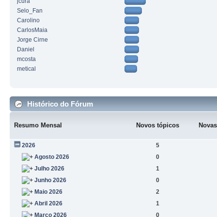
jcura
Selo_Fan
Carolino
CarlosMaia
Jorge Cirne
Daniel
mcosta
metical
Histórico do Fórum
Resumo Mensal
Novos tópicos
Novas
2026
5
Agosto 2026
0
Julho 2026
1
Junho 2026
0
Maio 2026
2
Abril 2026
1
Março 2026
0