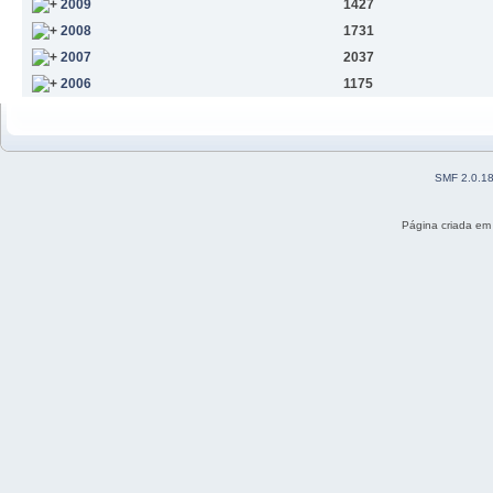
2009
1427
2008
1731
2007
2037
2006
1175
SMF 2.0.1
Página criada em