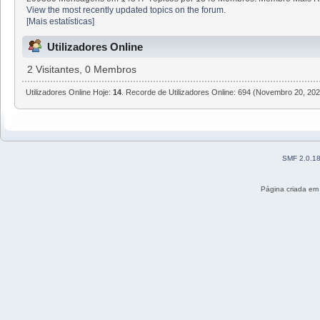
View the most recently updated topics on the forum.
[Mais estatísticas]
Utilizadores Online
2 Visitantes, 0 Membros
Utilizadores Online Hoje:
14
. Recorde de Utilizadores Online: 694 (Novembro 20, 202
SMF 2.0.1
Página criada em