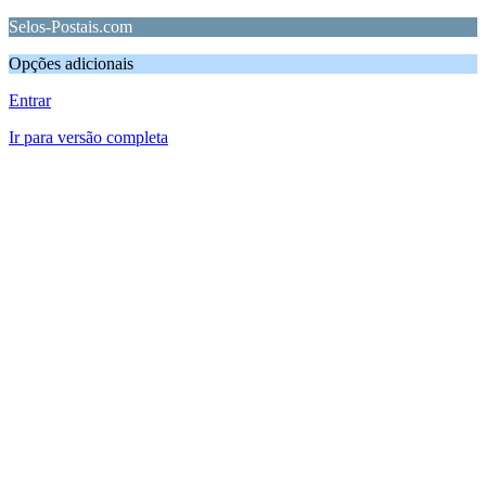
Selos-Postais.com
Opções adicionais
Entrar
Ir para versão completa